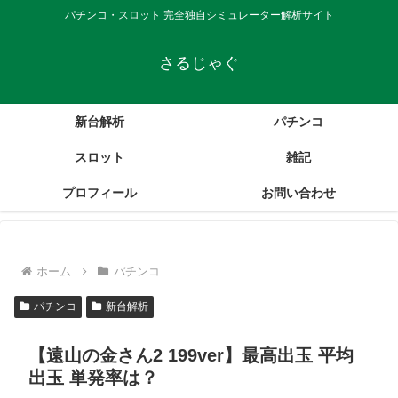
パチンコ・スロット 完全独自シミュレーター解析サイト
さるじゃぐ
新台解析
パチンコ
スロット
雑記
プロフィール
お問い合わせ
ホーム
パチンコ
パチンコ
新台解析
【遠山の金さん2 199ver】最高出玉 平均
出玉 単発率は？