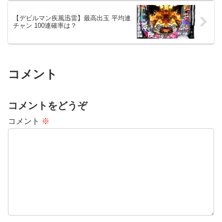
【デビルマン疾風迅雷】最高出玉 平均連
チャン 100連確率は？
コメント
コメントをどうぞ
コメント
※