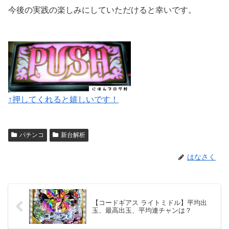
今後の実践の楽しみにしていただけると幸いです。
↑押してくれると嬉しいです！
パチンコ
新台解析
はなさく
【コードギアス ライトミドル】平均出
玉、最高出玉、平均連チャンは？