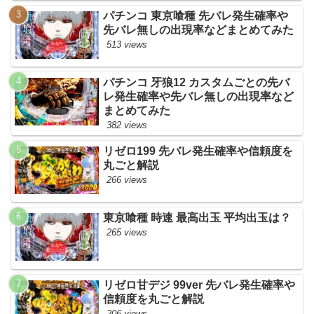
パチンコ 東京喰種 先バレ発生確率や
先バレ無しの出現率などまとめてみた
513 views
パチンコ 牙狼12 カスタムごとの先バ
レ発生確率や先バレ無しの出現率など
まとめてみた
382 views
リゼロ199 先バレ発生確率や信頼度を
丸ごと解説
266 views
東京喰種 時速 最高出玉 平均出玉は？
265 views
リゼロ甘デジ 99ver 先バレ発生確率や
信頼度を丸ごと解説
206 views