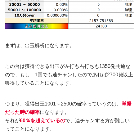
まずは、出玉解析になります。
この台は獲得できる出玉が左打も右打ちも1350発共通な
ので、もし、1回でも連チャンしたのであれば2700発以上
獲得していることになります。
つまり、獲得出玉1001～2500の確率っていうのは、
単発
だった時の確率
になります。
それが
60％を超えているの
で、連チャンする方が難しい
ってことになります。