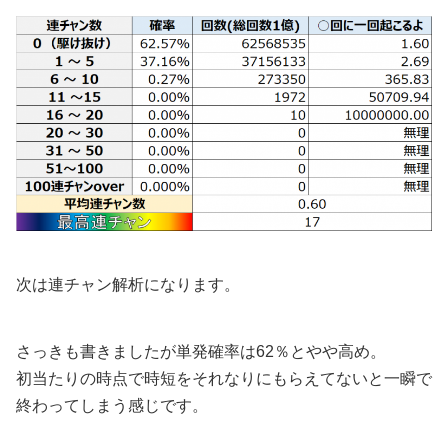
次は連チャン解析になります。
さっきも書きましたが単発確率は62％とやや高め。
初当たりの時点で時短をそれなりにもらえてないと一瞬で
終わってしまう感じです。