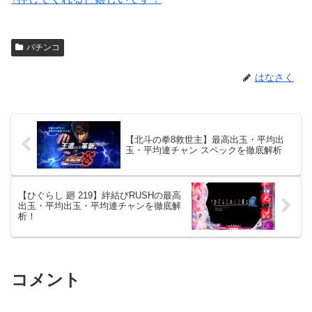
パチンコ
はなさく
【北斗の拳8救世主】最高出玉・平均出
玉・平均連チャン スペックを徹底解析
【ひぐらし 廻 219】絆結びRUSHの最高
出玉・平均出玉・平均連チャンを徹底解
析！
コメント