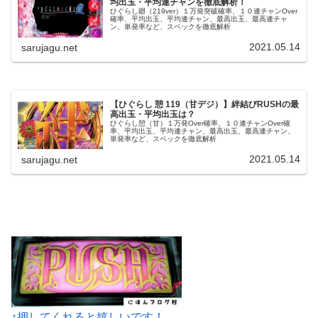
均出玉・平均連チャンを徹底解析！
ひぐらし廻（219ver）１万発突破確率、１０連チャンOver
確率、平均出玉、平均連チャン、最高出玉、最高連チャ
ン、単発率など、スペックを徹底解析
2021.05.14
sarujagu.net
【ひぐらし 憩 119（甘デジ）】絆結びRUSHの最
高出玉・平均出玉は？
ひぐらし憩（甘）１万発Over確率、１０連チャンOver確
率、平均出玉、平均連チャン、最高出玉、最高連チャン、
単発率など、スペックを徹底解析
2021.05.14
sarujagu.net
↑押してくれると嬉しいです！