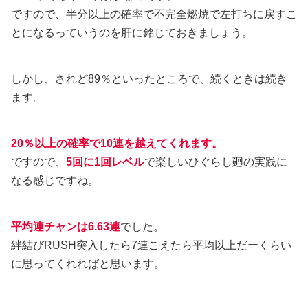
ですので、半分以上の確率で不完全燃焼で左打ちに戻すこ
とになるっていうのを肝に銘じておきましょう。
しかし、されど89％といったところで、続くときは続き
ます。
20％以上の確率で10連を越えてくれます。
ですので、
5回に1回レベル
で楽しいひぐらし廻の実践に
なる感じですね。
平均連チャンは6.63連
でした。
絆結びRUSH突入したら7連こえたら平均以上だーくらい
に思ってくれればと思います。