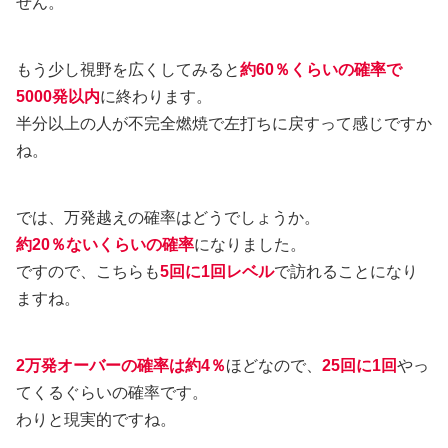
せん。
もう少し視野を広くしてみると
約60％くらいの確率で
5000発以内
に終わります。
半分以上の人が不完全燃焼で左打ちに戻すって感じですか
ね。
では、万発越えの確率はどうでしょうか。
約20％ないくらいの確率
になりました。
ですので、こちらも
5回に1回レベル
で訪れることになり
ますね。
2万発オーバーの確率は約4％
ほどなので、
25回に1回
やっ
てくるぐらいの確率です。
わりと現実的ですね。