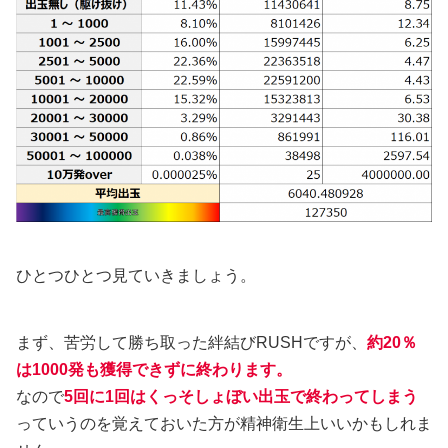
ひとつひとつ見ていきましょう。
まず、苦労して勝ち取った絆結びRUSHですが、
約20％
は1000発も獲得できずに終わります。
なので
5回に1回はくっそしょぼい出玉で終わってしまう
っていうのを覚えておいた方が精神衛生上いいかもしれま