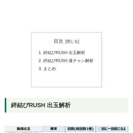
目次
絆結びRUSH 出玉解析
絆結びRUSH 連チャン解析
まとめ
絆結びRUSH 出玉解析