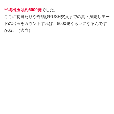
平均出玉は約6000発
でした。
ここに初当たりや絆結びRUSH突入までの真・身隠しモー
ドの出玉をカウントすれば、8000発くらいになるんです
かね。（適当）