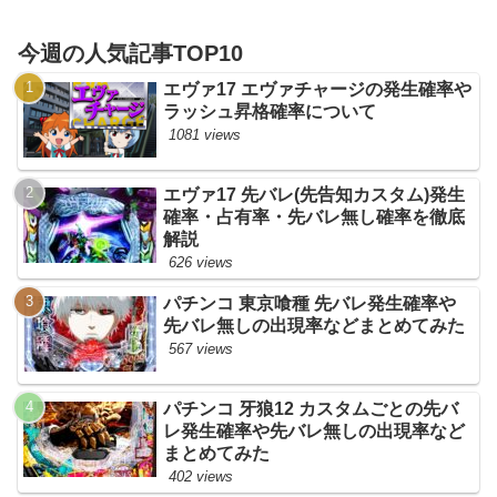
今週の人気記事TOP10
エヴァ17 エヴァチャージの発生確率や
ラッシュ昇格確率について
1081 views
エヴァ17 先バレ(先告知カスタム)発生
確率・占有率・先バレ無し確率を徹底
解説
626 views
パチンコ 東京喰種 先バレ発生確率や
先バレ無しの出現率などまとめてみた
567 views
パチンコ 牙狼12 カスタムごとの先バ
レ発生確率や先バレ無しの出現率など
まとめてみた
402 views