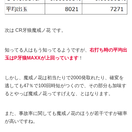
次は CR牙狼魔戒ノ花 です。
知ってる人はもう知ってるようですが、
右打ち時の平均出
玉はP牙狼MAXXが上回っています
！
しかし、魔戒ノ花は初当たりで2000発取れたり、確変を
逃しても47％で100回時短がつくので、その部分も加味す
るとやっぱ魔戒ノ花ってすげえな、とはなります。
また、事故率に関しても魔戒ノ花のほうが若干ですが確率
が高いですね。