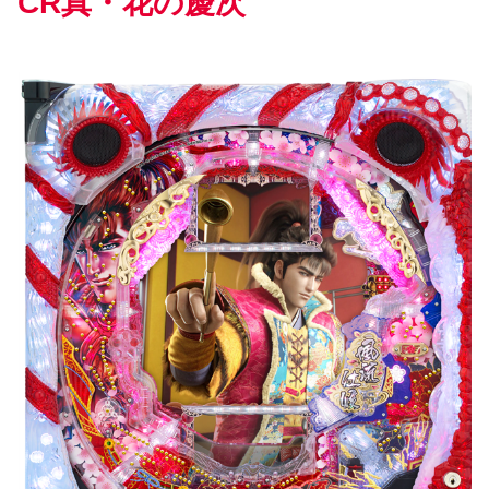
CR真・花の慶次