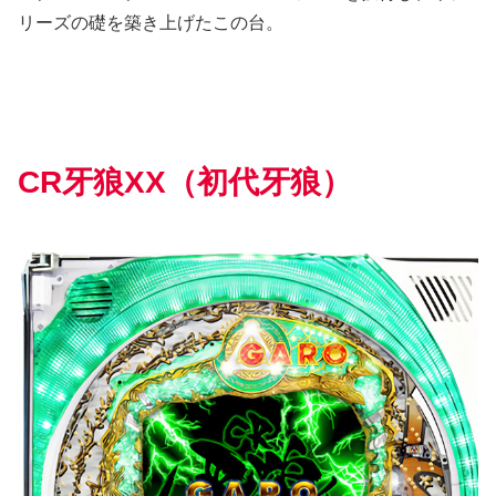
リーズの礎を築き上げたこの台。
CR牙狼XX（初代牙狼）