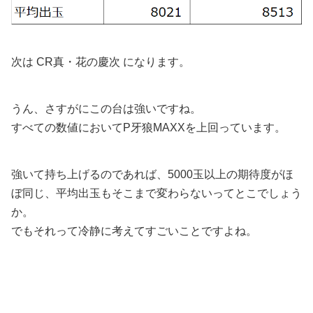
次は CR真・花の慶次 になります。
うん、さすがにこの台は強いですね。
すべての数値においてP牙狼MAXXを上回っています。
強いて持ち上げるのであれば、5000玉以上の期待度がほ
ぼ同じ、平均出玉もそこまで変わらないってとこでしょう
か。
でもそれって冷静に考えてすごいことですよね。