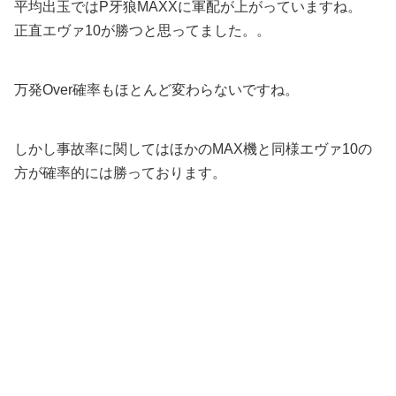
平均出玉ではP牙狼MAXXに軍配が上がっていますね。
正直エヴァ10が勝つと思ってました。。
万発Over確率もほとんど変わらないですね。
しかし事故率に関してはほかのMAX機と同様エヴァ10の
方が確率的には勝っております。