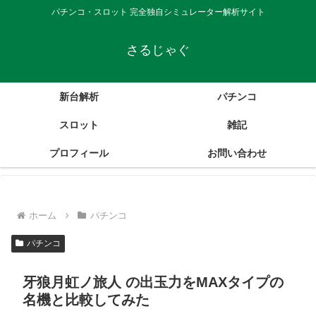
パチンコ・スロット 完全独自シミュレーター解析サイト
さるじゃぐ
新台解析
パチンコ
スロット
雑記
プロフィール
お問い合わせ
ホーム
パチンコ
パチンコ
牙狼月虹ノ旅人 の出玉力をMAXタイプの
名機と比較してみた