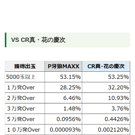
VS CR真・花の慶次