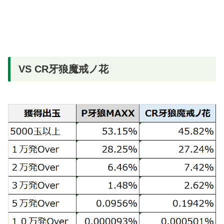
VS CR牙狼魔戒ノ花