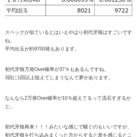
スペックが似ているとはいえやはり初代牙狼はすごいです
ね。
平均出玉が約9700発もあります。
初代牙狼万発Over確率が37％もあるんですね。
3回に1回以上狙えてしまうなんて夢があります。
なんなら2万発Over確率が10％超えてるって流石すぎるか
と。
初代牙狼再来！！！みたいな感じで騒ぐのもいいですが、
初代牙狼を打ち込みまくった方からすると差を感じるとこ