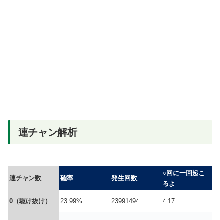
連チャン解析
○回に一回起こ
連チャン数
確率
発生回数
るよ
0（駆け抜け）
23.99%
23991494
4.17