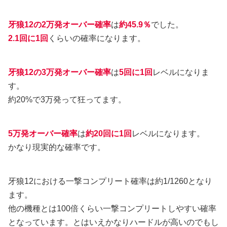
牙狼12の2万発オーバー確率
は
約45.9％
でした。
2.1回に1回
くらいの確率になります。
牙狼12の3万発オーバー確率
は
5回に1回
レベルになりま
す。
約20%で3万発って狂ってます。
5万発オーバー確率
は
約20回に1回
レベルになります。
かなり現実的な確率です。
牙狼12における一撃コンプリート確率は約1/1260となり
ます。
他の機種とは100倍くらい一撃コンプリートしやすい確率
となっています。とはいえかなりハードルが高いのでもし