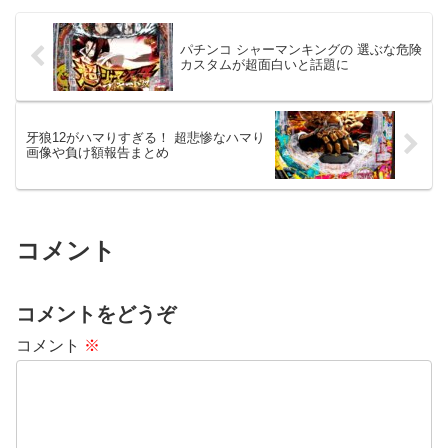
パチンコ シャーマンキングの 選ぶな危険
カスタムが超面白いと話題に
牙狼12がハマりすぎる！ 超悲惨なハマり
画像や負け額報告まとめ
コメント
コメントをどうぞ
コメント
※