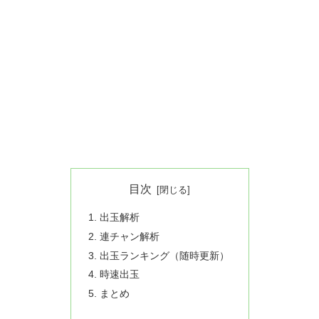
目次
出玉解析
連チャン解析
出玉ランキング（随時更新）
時速出玉
まとめ