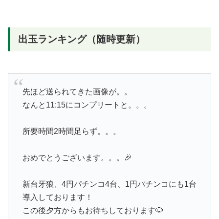
出玉ランキング（随時更新）
先ほど送られてきた画像が。。
なんと11:15にコンプリートと。。。
所要時間2時間足らず。。。
おめでとうございます。。。🎉
新台牙狼、4円パチンコ4台、1円パチンコにも1台
導入しております！
この後夕方からもお待ちしております🐶