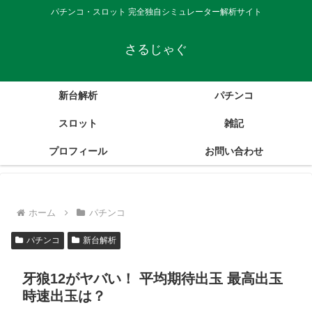
パチンコ・スロット 完全独自シミュレーター解析サイト
さるじゃぐ
新台解析
パチンコ
スロット
雑記
プロフィール
お問い合わせ
ホーム
パチンコ
パチンコ
新台解析
牙狼12がヤバい！ 平均期待出玉 最高出玉
時速出玉は？