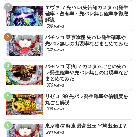
エヴァ17 先バレ(先告知カスタム)発生
確率・占有率・先バレ無し確率を徹底
解説
589 views
パチンコ 東京喰種 先バレ発生確率や
先バレ無しの出現率などまとめてみた
547 views
パチンコ 牙狼12 カスタムごとの先バ
レ発生確率や先バレ無しの出現率など
まとめてみた
376 views
リゼロ199 先バレ発生確率や信頼度を
丸ごと解説
338 views
東京喰種 時速 最高出玉 平均出玉は？
294 views