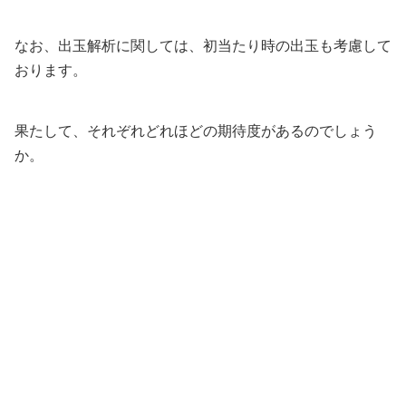
なお、出玉解析に関しては、初当たり時の出玉も考慮して
おります。
果たして、それぞれどれほどの期待度があるのでしょう
か。