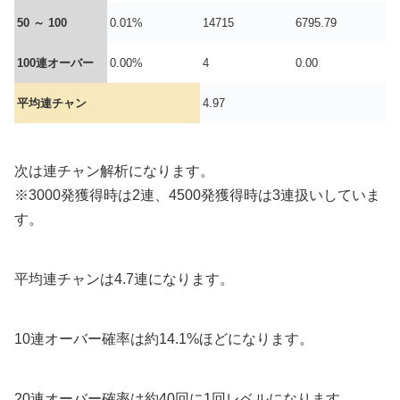
50 ～ 100
0.01%
14715
6795.79
100連オーバー
0.00%
4
0.00
平均連チャン
4.97
次は連チャン解析になります。
※3000発獲得時は2連、4500発獲得時は3連扱いしていま
す。
平均連チャンは4.7連になります。
10連オーバー確率は約14.1%ほどになります。
20連オーバー確率は約40回に1回レベルになります。