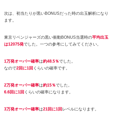
次は、初当たりが黒いBONUSだった時の出玉解析になり
ます。
東京リベンジャーズの黒い衝動BONUS当選時の
平均出玉
は12075発
でした。一つの参考にしてみてください。
1万発オーバー確率
は
約48.5％
でした。
なので
2回に1回
くらいの確率です。
2万発オーバー確率
は
約15％
でした。
6.6回に1回
くらいの確率になります。
3万発オーバー確率
は
21回に1回
レベルになります。