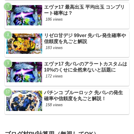
エヴァ17 最高出玉 平均出玉 コンプリ
ート確率は？
186 views
リゼロ甘デジ 99ver 先バレ発生確率や
信頼度を丸ごと解説
183 views
エヴァ17 先バレのアラートカスタムは
10%のくせに全然来ないと話題に
172 views
パチンコ ブルーロック 先バレの発生
確率や信頼度を丸ごと解説！
158 views