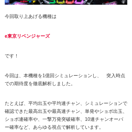
今回取り上あげる機種は
e東京リベンジャーズ
です！
今回は、本機種を1億回シミュレーションし、 突入時点
での期待度を徹底解析しました。
たとえば、平均出玉や平均連チャン、シミュレーションで
確認できた最高出玉や最高連チャン、単発やショボ出玉、
ショボ連確率や、一撃万発突破確率、10連チャンオーバ
ー確率など、あらゆる視点で解析しています。