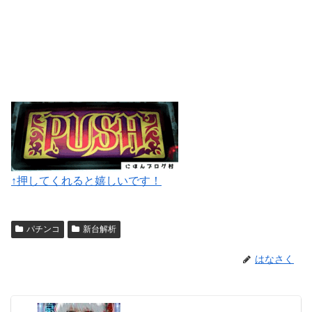
↑押してくれると嬉しいです！
パチンコ
新台解析
はなさく