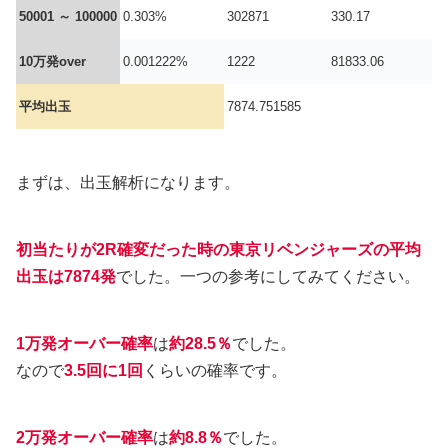
50001 ～ 100000
0.303%
302871
330.17
10万発over
0.001222%
1222
81833.06
平均出玉
7874.751585
まずは、出玉解析になります。
初当たりが2R確変だった時の東京リベンジャーズの平均
出玉は7874発
でした。一つの参考にしてみてください。
1万発オーバー確率
は
約28.5％
でした。
なので
3.5回に1回
くらいの確率です。
2万発オーバー確率
は
約8.8％
でした。