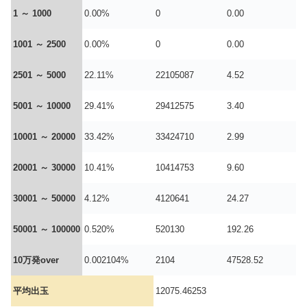
1 ～ 1000
0.00%
0
0.00
1001 ～ 2500
0.00%
0
0.00
2501 ～ 5000
22.11%
22105087
4.52
5001 ～ 10000
29.41%
29412575
3.40
10001 ～ 20000
33.42%
33424710
2.99
20001 ～ 30000
10.41%
10414753
9.60
30001 ～ 50000
4.12%
4120641
24.27
50001 ～ 100000
0.520%
520130
192.26
10万発over
0.002104%
2104
47528.52
平均出玉
12075.46253