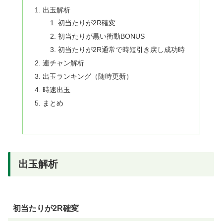
出玉解析
初当たりが2R確変
初当たりが黒い衝動BONUS
初当たりが2R通常で時短引き戻し成功時
連チャン解析
出玉ランキング（随時更新）
時速出玉
まとめ
出玉解析
初当たりが2R確変