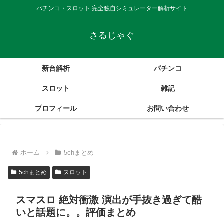
パチンコ・スロット 完全独自シミュレーター解析サイト
さるじゃぐ
新台解析
パチンコ
スロット
雑記
プロフィール
お問い合わせ
ホーム
5chまとめ
5chまとめ
スロット
スマスロ 絶対衝激 演出が手抜き過ぎて酷
いと話題に。。評価まとめ