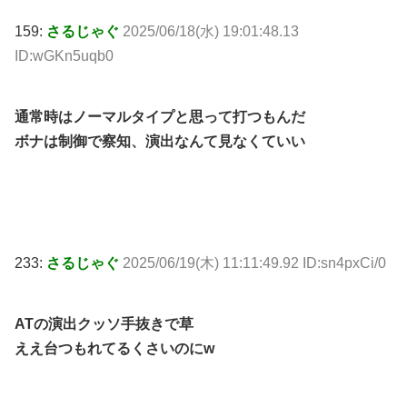
159:
さるじゃぐ
2025/06/18(水) 19:01:48.13
ID:wGKn5uqb0
通常時はノーマルタイプと思って打つもんだ
ボナは制御で察知、演出なんて見なくていい
233:
さるじゃぐ
2025/06/19(木) 11:11:49.92 ID:sn4pxCi/0
ATの演出クッソ手抜きで草
ええ台つもれてるくさいのにw