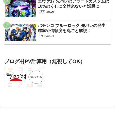
エヴァ17 先バレのアラートカスタムは
10%のくせに全然来ないと話題に
187 views
パチンコ ブルーロック 先バレの発生
確率や信頼度を丸ごと解説！
185 views
ブログ村PV計算用（無視してOK）