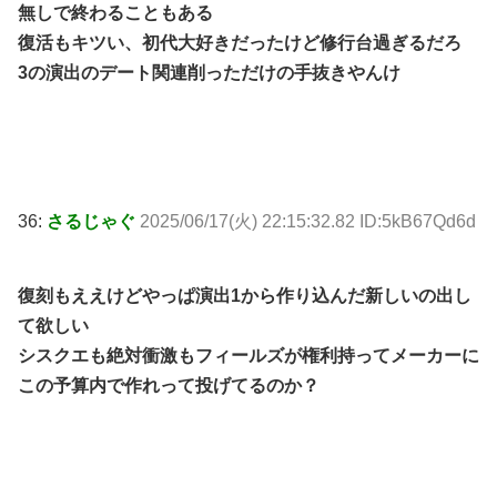
無しで終わることもある
復活もキツい、初代大好きだったけど修行台過ぎるだろ
3の演出のデート関連削っただけの手抜きやんけ
36:
さるじゃぐ
2025/06/17(火) 22:15:32.82 ID:5kB67Qd6d
復刻もええけどやっぱ演出1から作り込んだ新しいの出し
て欲しい
シスクエも絶対衝激もフィールズが権利持ってメーカーに
この予算内で作れって投げてるのか？