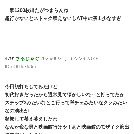
一撃1200枚出たがつまらんね
超行かないとストック増えないしAT中の演出少なすぎ
479:
さるじゃぐ
2025/06/21(土) 23:29:23.49
ID:nOHhSh3nr
今日初打ちしてみたけど
初代好きだったから通常見て懐かしいな～と打ってたが
ステップ3みたいなとこ行って単チェみたいなクソみたい
なの演出が
頻繁して萎え萎えしたわ
なんか変な男と映画館行けや！あと映画館のモザイク演出