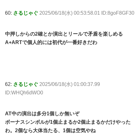
60:
さるじゃぐ
2025/06/18(水) 00:53:58.01 ID:8goF8GF30
中押しからの2確とか演出とリールで矛盾を楽しめる
A+ARTで個人的には初代が一番好きだわ
62:
さるじゃぐ
2025/06/18(水) 01:00:37.99
ID:WHQh6dWO0
AT中の演出は多分1個しか無いぞ
ボーナスシンボルが1個止まるか2個止まるかだけやった
わ。2個なら大体当たる、1個は空気やね