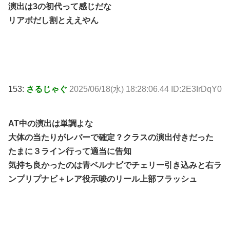
演出は3の初代って感じだな
リアボだし割とええやん
153:
さるじゃぐ
2025/06/18(水) 18:28:06.44 ID:2E3IrDqY0
AT中の演出は単調よな
大体の当たりがレバーで確定？クラスの演出付きだった
たまに３ライン行って適当に告知
気持ち良かったのは青ベルナビでチェリー引き込みと右ラ
ンプリプナビ＋レア役示唆のリール上部フラッシュ