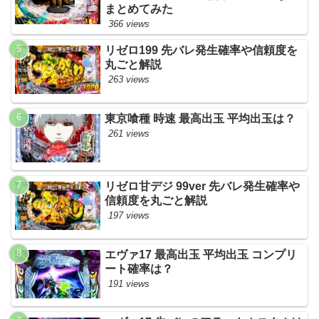
まとめてみた
366 views
リゼロ199 先バレ発生確率や信頼度を
丸ごと解説
263 views
東京喰種 時速 最高出玉 平均出玉は？
261 views
リゼロ甘デジ 99ver 先バレ発生確率や
信頼度を丸ごと解説
197 views
エヴァ17 最高出玉 平均出玉 コンプリ
ート確率は？
191 views