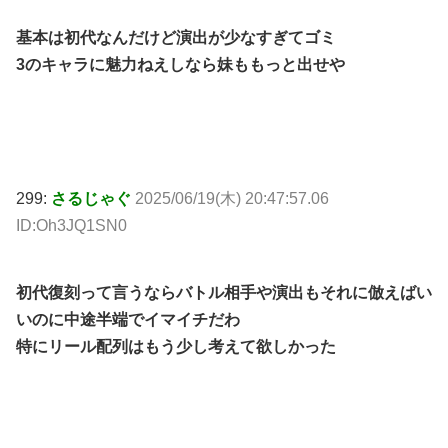
基本は初代なんだけど演出が少なすぎてゴミ
3のキャラに魅力ねえしなら妹ももっと出せや
299:
さるじゃぐ
2025/06/19(木) 20:47:57.06
ID:Oh3JQ1SN0
初代復刻って言うならバトル相手や演出もそれに倣えばい
いのに中途半端でイマイチだわ
特にリール配列はもう少し考えて欲しかった