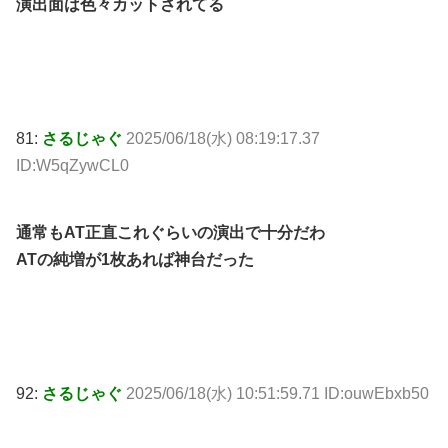
演出面は色々カットされてる
81:
さるじゃぐ
2025/06/18(水) 08:19:17.37
ID:W5qZywCL0
通常もAT正直これぐらいの演出で十分だわ
ATの純増が1枚あれば神台だった
92:
さるじゃぐ
2025/06/18(水) 10:51:59.71 ID:ouwEbxb50