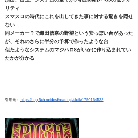
リティ
スマスロの時代にこれを出してきた事に対する驚きを隠せ
ない
同メーカー？で織田信奈の野望という安っぽい台があった
が、それのさらに半分の予算で作ったような台
似たようなシステムのマジハロ8がいかに作り込まれてい
たかが分かる
引用元：
https://egg.5ch.net/test/read.cgi/slotk/1750164533