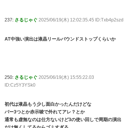
237:
さるじゃぐ
2025/06/19(木) 12:02:35.45 ID:Txb4p2szd
AT中強い演出は液晶リールバウンドストップくらいか
250:
さるじゃぐ
2025/06/19(木) 15:55:22.03
ID:Cz5Y3YSk0
初代は液晶もう少し面白かったんだけどな
バー3つとか赤示唆で外れてアレ？とか
通常も虚無なのは仕方ないけど3の使い回しで周期の演出
だけ無くしてるからゴミすぎる