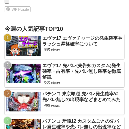
今週の人気記事TOP10
エヴァ17 エヴァチャージの発生確率や
ラッシュ昇格確率について
995 views
エヴァ17 先バレ(先告知カスタム)発生
確率・占有率・先バレ無し確率を徹底
解説
565 views
パチンコ 東京喰種 先バレ発生確率や
先バレ無しの出現率などまとめてみた
498 views
パチンコ 牙狼12 カスタムごとの先バ
レ発生確率や先バレ無しの出現率など