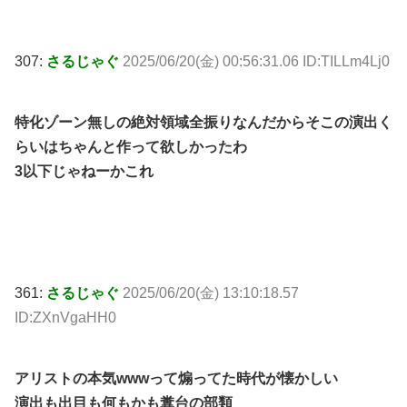
307:
さるじゃぐ
2025/06/20(金) 00:56:31.06 ID:TILLm4Lj0
特化ゾーン無しの絶対領域全振りなんだからそこの演出く
らいはちゃんと作って欲しかったわ
3以下じゃねーかこれ
361:
さるじゃぐ
2025/06/20(金) 13:10:18.57
ID:ZXnVgaHH0
アリストの本気wwwって煽ってた時代が懐かしい
演出も出目も何もかも糞台の部類