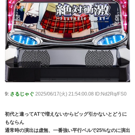
9:
さるじゃぐ
2025/06/17(火) 21:54:00.08 ID:Nd2Rq/FS0
初代と違ってATで増えないからビッグ引かないとどうに
もならん
通常時の演出は虚無、一番強い平行ベルで25%なのに演出