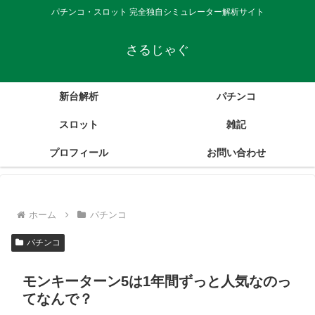
パチンコ・スロット 完全独自シミュレーター解析サイト
さるじゃぐ
新台解析
パチンコ
スロット
雑記
プロフィール
お問い合わせ
ホーム
パチンコ
パチンコ
モンキーターン5は1年間ずっと人気なのっ
てなんで？