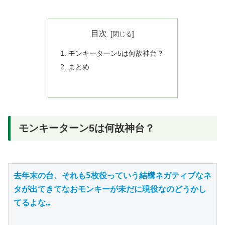
目次
モンキーターン5は何故神台？
まとめ
モンキーターン5は何故神台？
去年末の台、それも5枚役っていう結構ネガティブなネ
タが出てきてなおモンキーが未だに現役なのどうかし
てるよな…