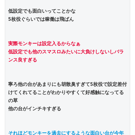
低設定でも面白いってことかな
5枚役ぐらいでは稼働は飛ばん
実際モンキーは設定入るからなぁ
低設定でも他のスマスロみたいに大負けしないしバラ
ンス良すぎる
寧ろ他の台があまりにも胡散臭すぎて5枚役で設定差付
けてくれてることがわかりやすくて好感触になってる
の草
他の台がインチキすぎる
それほどモンキーを過去にするような面白い台が今年