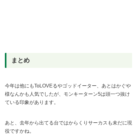
まとめ
今年は他にもToLOVEるやゴッドイーター、あとはかぐや
様なんかも人気でしたが、モンキーターン5は頭一つ抜け
ている印象があります。
あと、去年から出てる台ではからくりサーカスも未だに現
役ですかね。