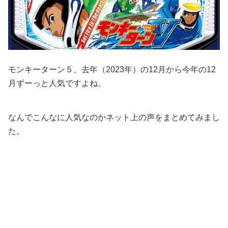
モンキーターン５、去年（2023年）の12月から今年の12
月ずーっと人気ですよね。
なんでこんなに人気なのかネット上の声をまとめてみまし
た。