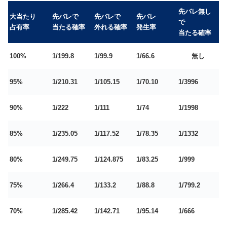
先バレ無し
大当たり
先バレで
先バレで
先バレ
で
占有率
当たる確率
外れる確率
発生率
当たる確率
100%
1/199.8
1/99.9
1/66.6
無し
95%
1/210.31
1/105.15
1/70.10
1/3996
90%
1/222
1/111
1/74
1/1998
85%
1/235.05
1/117.52
1/78.35
1/1332
80%
1/249.75
1/124.875
1/83.25
1/999
75%
1/266.4
1/133.2
1/88.8
1/799.2
70%
1/285.42
1/142.71
1/95.14
1/666