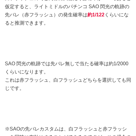
仮定すると、ライトミドルのパチンコ SAO 閃光の軌跡の
先バレ（赤フラッシュ）の発生確率は
約1/122
くらいにな
ると推測できます。
SAO 閃光の軌跡では先バレ無しで当たる確率は約1/2000
くらいになります。
これは赤フラッシュ、白フラッシュどちらを選択しても同
じです。
※SAOの先バレカスタムは、白フラッシュと赤フラッシ