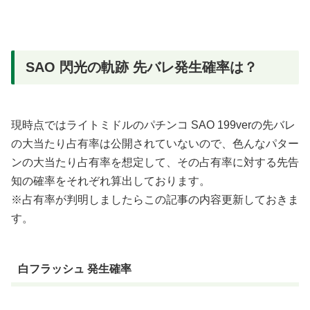
SAO 閃光の軌跡 先バレ発生確率は？
現時点ではライトミドルのパチンコ SAO 199verの先バレ
の大当たり占有率は公開されていないので、色んなパター
ンの大当たり占有率を想定して、その占有率に対する先告
知の確率をそれぞれ算出しております。
※占有率が判明しましたらこの記事の内容更新しておきま
す。
白フラッシュ 発生確率