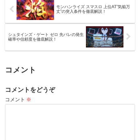
モンハンライズ スマスロ 上位AT”気焔万
丈”の突入条件を徹底解説！
シュタインズ・ゲート ゼロ 先バレの発生
確率や信頼度を徹底解説！
コメント
コメントをどうぞ
コメント
※