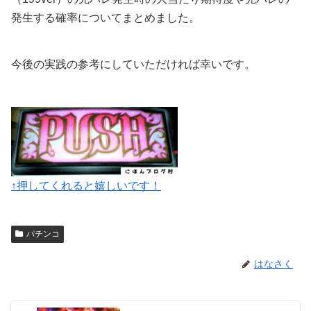
発生する確率についてまとめました。
今後の実践の参考にしていただければ幸いです。
↑押してくれると嬉しいです！
パチンコ
はなさく