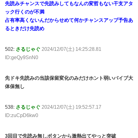
先読みチャンスで先読みしてもなんの変哲もない干支アタ
ック行くのが不満
占有率高くないんだからせめて何かチャンスアップ予告あ
るときだけ先読め
502:
さるじゃぐ
2024/12/07(土) 14:25:28.81
ID:geQy9SnN0
先ドキ先読みの当該保留変化のみだけホント弱いバイブ大
体保無し
538:
さるじゃぐ
2024/12/07(土) 19:52:57.17
ID:zuCpD6kw0
3回目で先読み無しボタンから激熱出てやっと突破