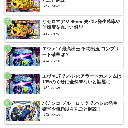
丸ごと解説
242 views
リゼロ甘デジ 99ver 先バレ発生確率や
信頼度を丸ごと解説
195 views
エヴァ17 最高出玉 平均出玉 コンプリ
ート確率は？
192 views
エヴァ17 先バレのアラートカスタムは
10%のくせに全然来ないと話題に
189 views
パチンコ ブルーロック 先バレの発生
確率や信頼度を丸ごと解説！
174 views