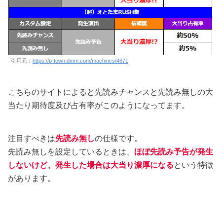
引用元：
https://p-town.dmm.com/machines/4671
こちらのサイトによると先読みチャンスと先読み無しの大
当たり期待度及び占有率がこのようになってます。
注目すべきは
先読み無し
の仕様です。
先読み無しを設定しているときは、
ほぼ
先読み予告が発生
しないけど、発生した場合は大当り濃厚になる
という特徴
があります。