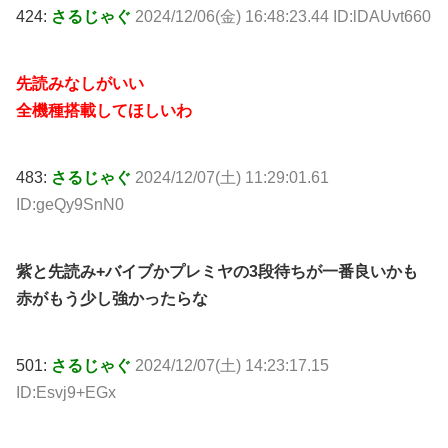
424:
さるじゃぐ
2024/12/06(金) 16:48:23.44 ID:lDAUvt660
先読みなしがいい
全機種搭載してほしいわ
483:
さるじゃぐ
2024/12/07(土) 11:29:01.61
ID:geQy9SnN0
紫と先読み+バイブかプレミヤの3段待ちが一番良いかも
赤がもう少し強かったらな
501:
さるじゃぐ
2024/12/07(土) 14:23:17.15
ID:Esvj9+EGx