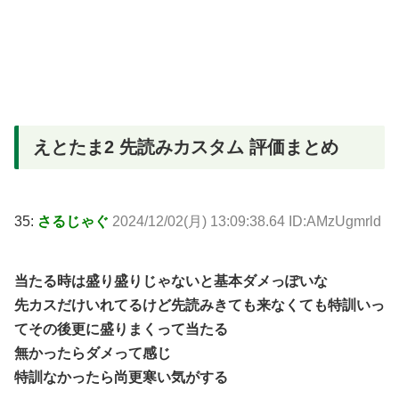
えとたま2 先読みカスタム 評価まとめ
35:
さるじゃぐ
2024/12/02(月) 13:09:38.64 ID:AMzUgmrld
当たる時は盛り盛りじゃないと基本ダメっぽいな
先カスだけいれてるけど先読みきても来なくても特訓いっ
てその後更に盛りまくって当たる
無かったらダメって感じ
特訓なかったら尚更寒い気がする