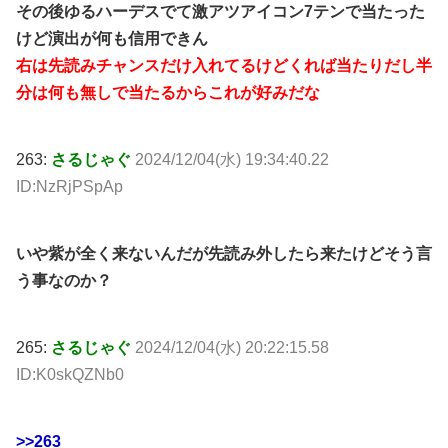
その後ゆるハーデスでて激アツアイコン7テンで当たった
けど演出が何も信用できん
右は先読みチャンスだけ入れてるけどくれば当たりだし半
分は何も無しで当たるからこれが好みだな
263:
さるじゃぐ
2024/12/04(水) 19:34:40.22
ID:NzRjPSpAp
いや紫が全く来ないんだが先読み外したら来たけどそう言
う事なのか？
265:
さるじゃぐ
2024/12/04(水) 20:22:15.58
ID:K0skQZNb0
>>263