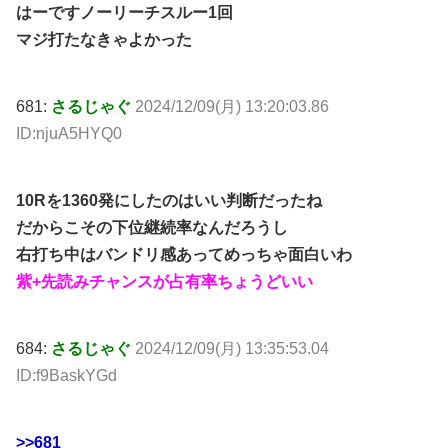
はーですノーリーチスルー1回
マジ打たなきゃよかった
681:
さるじゃぐ
2024/12/09(月) 13:20:03.86
ID:njuA5HYQ0
10Rを1360発にしたのはいい判断だったね
だからこその下位継続率なんだろうし
右打ち中はバンドリ感あってめっちゃ面白いわ
紫+先読みチャンスが占有率ちょうどいい
684:
さるじゃぐ
2024/12/09(月) 13:35:53.04
ID:f9BaskYGd
>>681