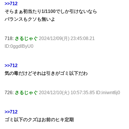
>>712
そらまぁ初当たり1/1100でしか引けないなら
バランスもクソも無いよ
718:
さるじゃぐ
2024/12/09(月) 23:45:08.21
ID:0ggdlByU0
>>712
気の毒だけどそれは引きがゴミ以下だわ
726:
さるじゃぐ
2024/12/10(火) 10:57:35.85 ID:iniwnt6j0
>>712
ゴミ以下のクズはお前のヒキ定期