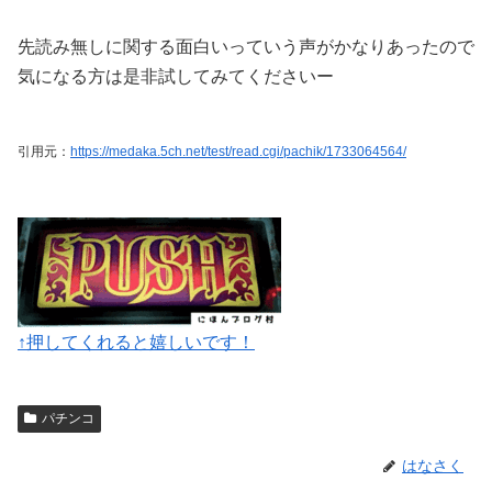
先読み無しに関する面白いっていう声がかなりあったので
気になる方は是非試してみてくださいー
引用元：
https://medaka.5ch.net/test/read.cgi/pachik/1733064564/
↑押してくれると嬉しいです！
パチンコ
はなさく