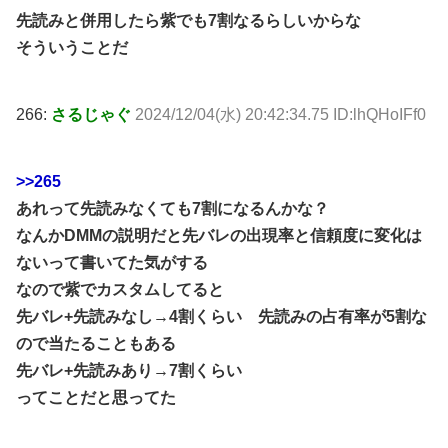
先読みと併用したら紫でも7割なるらしいからな
そういうことだ
266:
さるじゃぐ
2024/12/04(水) 20:42:34.75 ID:lhQHoIFf0
>>265
あれって先読みなくても7割になるんかな？
なんかDMMの説明だと先バレの出現率と信頼度に変化は
ないって書いてた気がする
なので紫でカスタムしてると
先バレ+先読みなし→4割くらい 先読みの占有率が5割な
ので当たることもある
先バレ+先読みあり→7割くらい
ってことだと思ってた