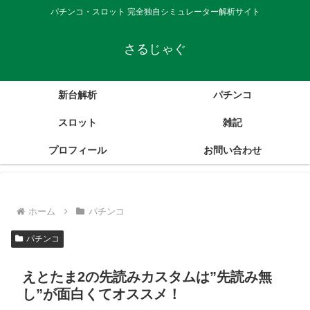
パチンコ・スロット 完全独自シミュレーター解析サイト
さるじゃぐ
新台解析
パチンコ
スロット
雑記
プロフィール
お問い合わせ
ホーム
パチンコ
パチンコ
えとたま2の先読みカスタムは”先読み無
し”が面白くてオススメ！