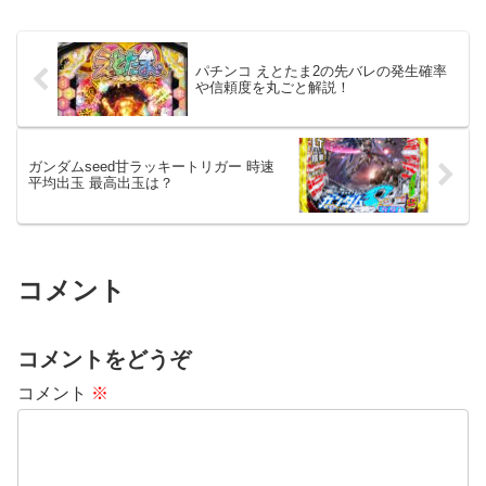
パチンコ えとたま2の先バレの発生確率
や信頼度を丸ごと解説！
ガンダムseed甘ラッキートリガー 時速
平均出玉 最高出玉は？
コメント
コメントをどうぞ
コメント
※