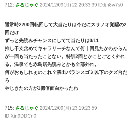
712:
さるじゃぐ
2024/12/09(月) 22:20:33.39 ID:fjh8v/7s0
通常時2200回転回して大当たりは今だにスサノオ覚醒の2
回だけ
ずっと先読みチャンスにしてて当たりは0/11
推し干支含めてキャラリーチなんて何十回見たかわからん
が一回も当たったことない。特訓2回とかことごとく外れ
る。温泉でも赤鳥居先読みとかも全部外れ。
何がおもしれぇのこれ？演出バランスゴミ以下のクズ台だ
ろ
やじきたの方が1億倍面白かったわ
715:
さるじゃぐ
2024/12/09(月) 23:19:23.59
ID:Xjn9DDCn0