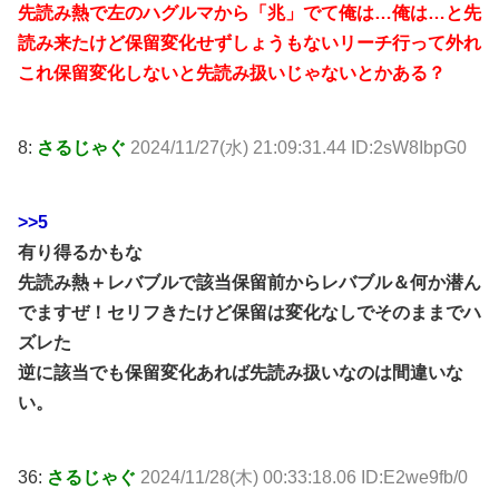
先読み熱で左のハグルマから「兆」でて俺は…俺は…と先
読み来たけど保留変化せずしょうもないリーチ行って外れ
これ保留変化しないと先読み扱いじゃないとかある？
8:
さるじゃぐ
2024/11/27(水) 21:09:31.44 ID:2sW8IbpG0
>>5
有り得るかもな
先読み熱＋レバブルで該当保留前からレバブル＆何か潜ん
でますぜ！セリフきたけど保留は変化なしでそのままでハ
ズレた
逆に該当でも保留変化あれば先読み扱いなのは間違いな
い。
36:
さるじゃぐ
2024/11/28(木) 00:33:18.06 ID:E2we9fb/0