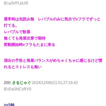
ID:a3VPLbU/0
通常時は先読み無 レバブルのみに気分でvフラでずっと
打てる。
レバブルで歓喜
無くても発展次第で期待
変動開始時vフラもたまに来る
演出の予告と発展バランスがめちゃくちゃに感じるけど慣
れるとストレスも無い
200:
さるじゃぐ
2024/12/08(日) 01:27:19.42
ID:Ew2NCzRY0
>>196