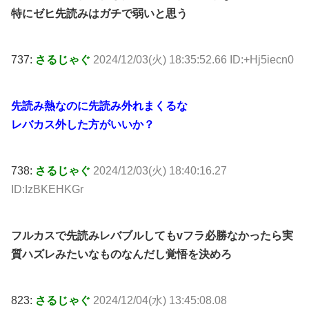
特にゼヒ先読みはガチで弱いと思う
737:
さるじゃぐ
2024/12/03(火) 18:35:52.66 ID:+Hj5iecn0
先読み熱なのに先読み外れまくるな
レバカス外した方がいいか？
738:
さるじゃぐ
2024/12/03(火) 18:40:16.27
ID:IzBKEHKGr
フルカスで先読みレバブルしてもvフラ必勝なかったら実
質ハズレみたいなものなんだし覚悟を決めろ
823:
さるじゃぐ
2024/12/04(水) 13:45:08.08