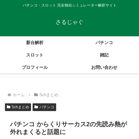
パチンコ・スロット 完全独自シミュレーター解析サイト
さるじゃぐ
新台解析
パチンコ
スロット
雑記
プロフィール
お問い合わせ
ホーム
5chまとめ
5chまとめ
パチンコ
パチンコ からくりサーカス2の先読み熱が
外れまくると話題に