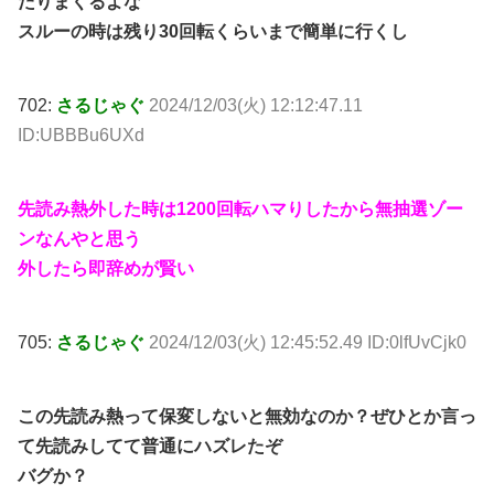
たりまくるよな
スルーの時は残り30回転くらいまで簡単に行くし
702:
さるじゃぐ
2024/12/03(火) 12:12:47.11
ID:UBBBu6UXd
先読み熱外した時は1200回転ハマりしたから無抽選ゾー
ンなんやと思う
外したら即辞めが賢い
705:
さるじゃぐ
2024/12/03(火) 12:45:52.49 ID:0lfUvCjk0
この先読み熱って保変しないと無効なのか？ぜひとか言っ
て先読みしてて普通にハズレたぞ
バグか？