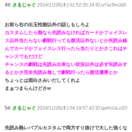
49:
さるじゃぐ
2024/11/28(木) 01:52:35.34 ID:uYac9mJd0
お前ら右の出玉性能以外の話しもしろよ
カスタムしたら熱なら先読みなければカードかフェイスレ
ス以外当たらない劇戦行っても復活以外ないとか先読み絡
んでカードかフェイスレス行ったら当たりとかさこれはチ
ャンスでもだけど
チャンスの劇戦は先読み出来ない状況以外は必ず先読みす
るとかさ完全先読み無しで劇戦行ったら復活濃厚とか
ちょっとは面白さみいだしてくれよ
まぁつまらんけどさw
54:
さるじゃぐ
2024/11/28(木) 04:19:57.42 ID:qwhUuLnZ0
先読み熱レバブルカスタムで両方すり抜けで大した強くな