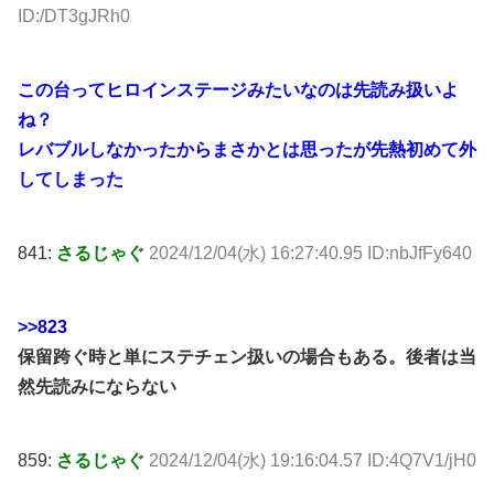
ID:/DT3gJRh0
この台ってヒロインステージみたいなのは先読み扱いよ
ね？
レバブルしなかったからまさかとは思ったが先熱初めて外
してしまった
841:
さるじゃぐ
2024/12/04(水) 16:27:40.95 ID:nbJfFy640
>>823
保留跨ぐ時と単にステチェン扱いの場合もある。後者は当
然先読みにならない
859:
さるじゃぐ
2024/12/04(水) 19:16:04.57 ID:4Q7V1/jH0