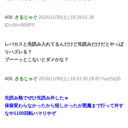
406:
さるじゃぐ
2024/11/30(土) 18:29:01.36
ID:n5h+6B8P0
レバカスと先読み入れてるんだけど先読みだけだとやっぱ
りハズレる？
ブーーッとこないとダメかな？
408:
さるじゃぐ
2024/11/30(土) 18:33:30.29 ID:Yuj/z5jQ0
先読み熱でぜひ先読み外したｗ
保留変わらなかったから怪しかったが悪魔まで行って外す
なや1100回転ハマりやぞ