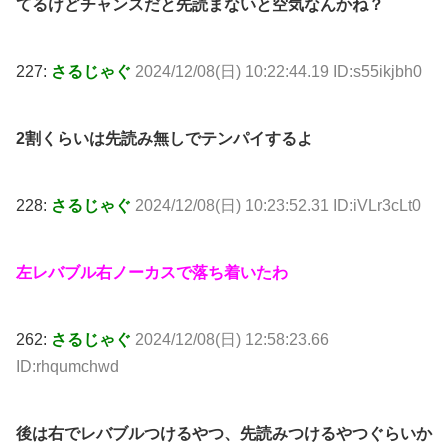
てるけどチャンスだと先読まないと空気なんかね？
227:
さるじゃぐ
2024/12/08(日) 10:22:44.19 ID:s55ikjbh0
2割くらいは先読み無しでテンパイするよ
228:
さるじゃぐ
2024/12/08(日) 10:23:52.31 ID:iVLr3cLt0
左レバブル右ノーカスで落ち着いたわ
262:
さるじゃぐ
2024/12/08(日) 12:58:23.66
ID:rhqumchwd
後は右でレバブルつけるやつ、先読みつけるやつぐらいか