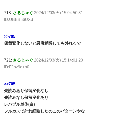
718:
さるじゃぐ
2024/12/03(火) 15:04:50.31
ID:UBBBu6UXd
>>705
保留変化しないと悪魔覚醒しても外れるで
721:
さるじゃぐ
2024/12/03(火) 15:14:01.20
ID:FJnz9q+o0
>>705
先読みあり保留変化なし
先読みなし保留変化あり
レバブル単体(白)
フルカスで外れ経験したのこのパターンやな