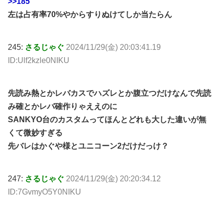
>>185
左は占有率70%やからすりぬけてしか当たらん
245:
さるじゃぐ
2024/11/29(金) 20:03:41.19
ID:Ulf2kzle0NIKU
先読み熱とかレバカスでハズレとか腹立つだけなんで先読
み確とかレバ確作りゃええのに
SANKYO台のカスタムってほんとどれも大した違いが無
くて微妙すぎる
先バレはかぐや様とユニコーン2だけだっけ？
247:
さるじゃぐ
2024/11/29(金) 20:20:34.12
ID:7GvmyO5Y0NIKU