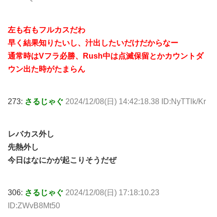
左も右もフルカスだわ
早く結果知りたいし、汁出したいだけだからなー
通常時はVフラ必勝、Rush中は点滅保留とかカウントダ
ウン出た時がたまらん
273:
さるじゃぐ
2024/12/08(日) 14:42:18.38 ID:NyTTlk/Kr
レバカス外し
先熱外し
今日はなにかが起こりそうだぜ
306:
さるじゃぐ
2024/12/08(日) 17:18:10.23
ID:ZWvB8Mt50