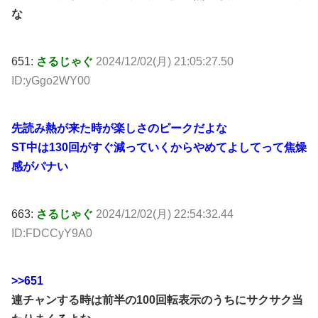
な
651:
さるじゃぐ
2024/12/02(月) 21:05:27.50
ID:yGgo2WY00
先読み熱が来た時が楽しさのピークだよな
ST中は130回がすぐ減っていくからやめてよしてって焦燥
感がパナい
663:
さるじゃぐ
2024/12/02(月) 22:54:32.44
ID:FDCCyY9A0
>>651
連チャンする時は前半の100回転表示のうちにサクサク当