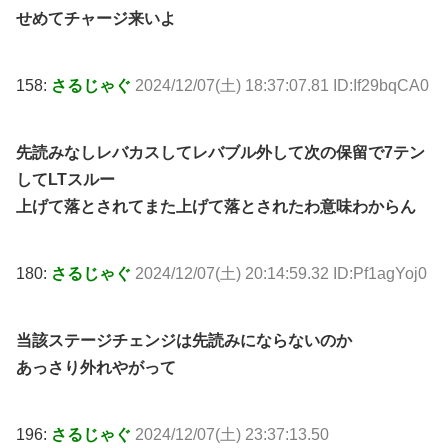
せめてチャージ来いよ
158:
さるじゃぐ
2024/12/07(土) 18:37:07.81 ID:If29bqCA0
先読みなしレバカスしてレバブル外して次の保留で7テン
してLTスルー
上げて落とされてまた上げて落とされたわ意味わからん
180:
さるじゃぐ
2024/12/07(土) 20:14:59.32 ID:Pf1agYoj0
当該ステージチェンジは先読みにならないのか
あっさり外れやがって
196:
さるじゃぐ
2024/12/07(土) 23:37:13.50