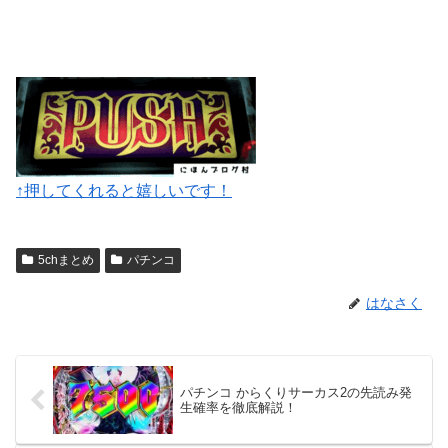
↑押してくれると嬉しいです！
5chまとめ
パチンコ
はなさく
パチンコ からくりサーカス2の先読み発
生確率を徹底解説！