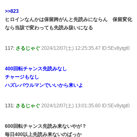
>>823
ヒロインなんかは保留跨がんと先読みにならん 保留変化
なら当該で変わっても先読み扱いになる
117:
さるじゃぐ
2024/12/07(土) 12:25:35.47 ID:5Ev8ytgt0
400回転チャンス先読みなし
チャージもなし
ハズレパウルマンでいいから来いよ
131:
さるじゃぐ
2024/12/07(土) 13:01:35.60 ID:5Ev8ytgt0
600回転チャンス先読み来ないやが？
毎日400以上先読み来ないのばっか