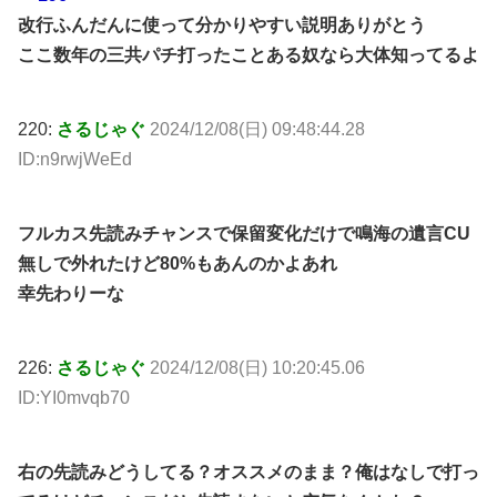
改行ふんだんに使って分かりやすい説明ありがとう
ここ数年の三共パチ打ったことある奴なら大体知ってるよ
220:
さるじゃぐ
2024/12/08(日) 09:48:44.28
ID:n9rwjWeEd
フルカス先読みチャンスで保留変化だけで鳴海の遺言CU
無しで外れたけど80%もあんのかよあれ
幸先わりーな
226:
さるじゃぐ
2024/12/08(日) 10:20:45.06
ID:YI0mvqb70
右の先読みどうしてる？オススメのまま？俺はなしで打っ