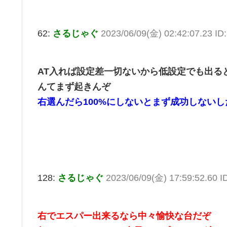
62:
さるじゃぐ
2023/06/09(金) 02:42:07.23 ID
AT入れば設定差一切ないから低設定でも出る
んてまず起きんぞ
右選んだら100%にしないとまず成功しない
128:
さるじゃぐ
2023/06/09(金) 17:59:52.60 I
右でエスパー出来るなら中々愉快な台だぞ