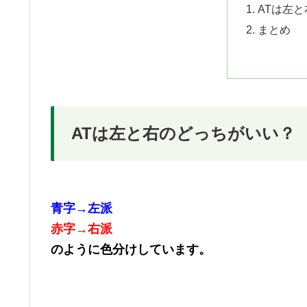
ATは左
まとめ
ATは左と右のどっちがいい？
青字→左派
赤字→右派
のように色分けしています。