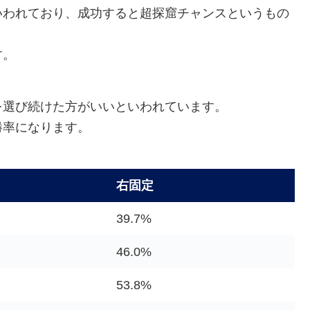
いわれており、成功すると超探窟チャンスというもの
す。
を選び続けた方がいいといわれています。
勝率になります。
右固定
39.7%
46.0%
53.8%