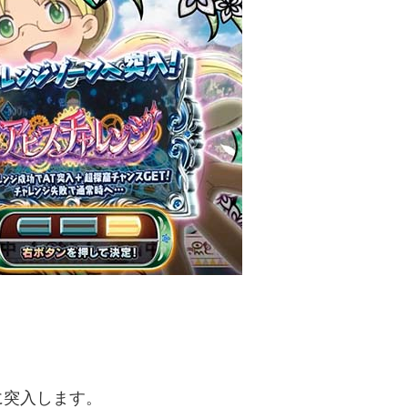
に突入します。