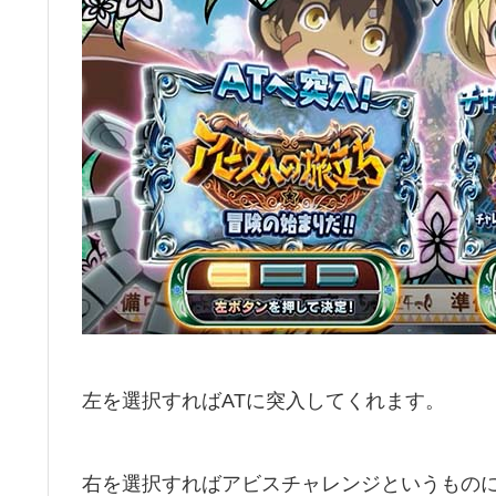
左を選択すればATに突入してくれます。
右を選択すればアビスチャレンジというもの