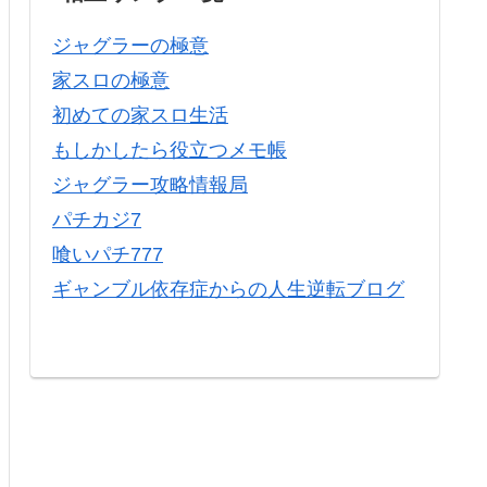
ジャグラーの極意
家スロの極意
初めての家スロ生活
もしかしたら役立つメモ帳
ジャグラー攻略情報局
パチカジ7
喰いパチ777
ギャンブル依存症からの人生逆転ブログ