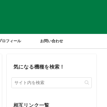
プロフィール
お問い合わせ
気になる機種を検索！
相互リンク一覧