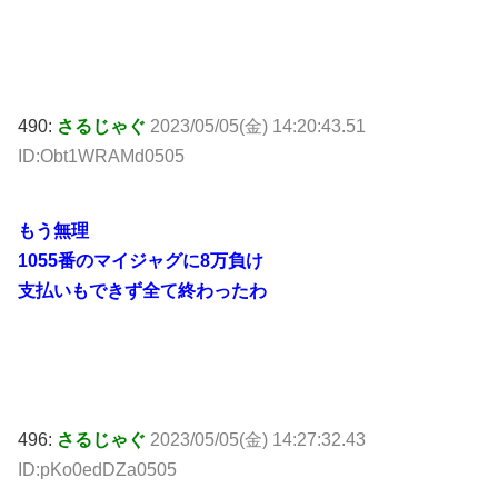
490:
さるじゃぐ
2023/05/05(金) 14:20:43.51
ID:Obt1WRAMd0505
もう無理
1055番のマイジャグに8万負け
支払いもできず全て終わったわ
496:
さるじゃぐ
2023/05/05(金) 14:27:32.43
ID:pKo0edDZa0505