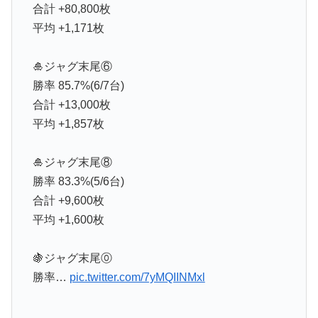
合計 +80,800枚
平均 +1,171枚
🎍ジャグ末尾⑥
勝率 85.7%(6/7台)
合計 +13,000枚
平均 +1,857枚
🎍ジャグ末尾⑧
勝率 83.3%(5/6台)
合計 +9,600枚
平均 +1,600枚
🍇ジャグ末尾⓪
勝率…
pic.twitter.com/7yMQIINMxl