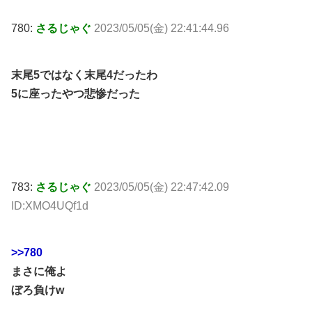
780:
さるじゃぐ
2023/05/05(金) 22:41:44.96
末尾5ではなく末尾4だったわ
5に座ったやつ悲惨だった
783:
さるじゃぐ
2023/05/05(金) 22:47:42.09
ID:XMO4UQf1d
>>780
まさに俺よ
ぼろ負けw