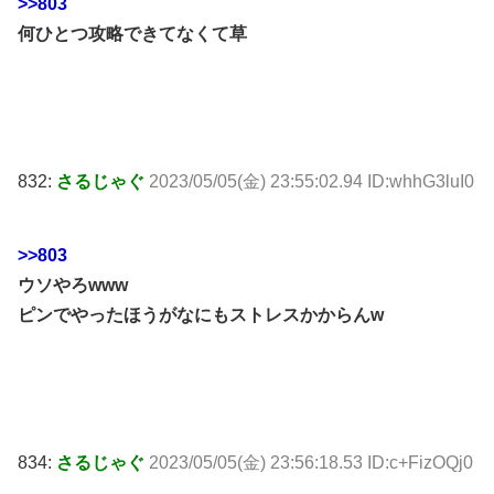
>>803
何ひとつ攻略できてなくて草
832:
さるじゃぐ
2023/05/05(金) 23:55:02.94 ID:whhG3luI0
>>803
ウソやろwww
ピンでやったほうがなにもストレスかからんw
834:
さるじゃぐ
2023/05/05(金) 23:56:18.53 ID:c+FizOQj0