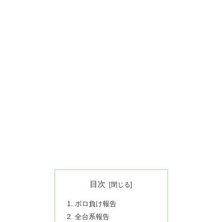
目次
ボロ負け報告
全台系報告