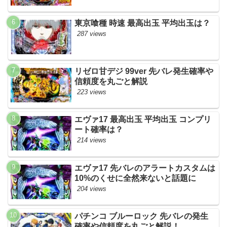
東京喰種 時速 最高出玉 平均出玉は？
287 views
リゼロ甘デジ 99ver 先バレ発生確率や
信頼度を丸ごと解説
223 views
エヴァ17 最高出玉 平均出玉 コンプリ
ート確率は？
214 views
エヴァ17 先バレのアラートカスタムは
10%のくせに全然来ないと話題に
204 views
パチンコ ブルーロック 先バレの発生
確率や信頼度を丸ごと解説！