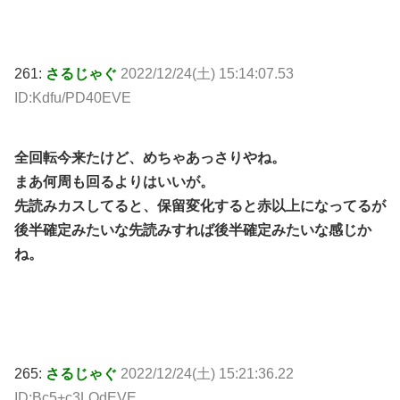
261:
さるじゃぐ
2022/12/24(土) 15:14:07.53
ID:Kdfu/PD40EVE
全回転今来たけど、めちゃあっさりやね。
まあ何周も回るよりはいいが。
先読みカスしてると、保留変化すると赤以上になってるが
後半確定みたいな先読みすれば後半確定みたいな感じか
ね。
265:
さるじゃぐ
2022/12/24(土) 15:21:36.22
ID:Bc5+c3LOdEVE