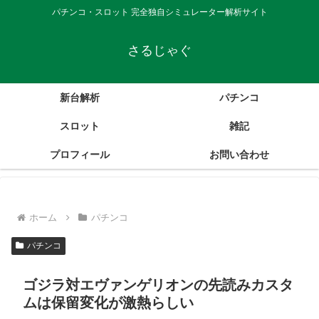
パチンコ・スロット 完全独自シミュレーター解析サイト
さるじゃぐ
新台解析
パチンコ
スロット
雑記
プロフィール
お問い合わせ
ホーム
パチンコ
パチンコ
ゴジラ対エヴァンゲリオンの先読みカスタ
ムは保留変化が激熱らしい