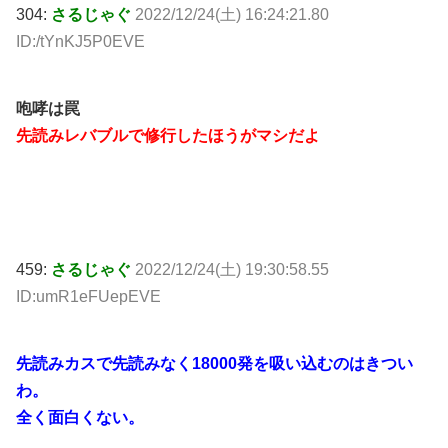
304:
さるじゃぐ
2022/12/24(土) 16:24:21.80
ID:/tYnKJ5P0EVE
咆哮は罠
先読みレバブルで修行したほうがマシだよ
459:
さるじゃぐ
2022/12/24(土) 19:30:58.55
ID:umR1eFUepEVE
先読みカスで先読みなく18000発を吸い込むのはきつい
わ。
全く面白くない。