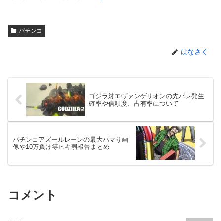
パチンコ
はなさく
ゴジラ対エヴァンゲリオンの先バレ発生
確率や信頼度、占有率について
パチンコアズールレーンの最大ハマり画
像や10万負け等ヒキ弱報告まとめ
コメント