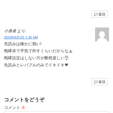
返信
小身者
より:
2023年8月3日 1:35 AM
先読みは確かに熱い!
咆哮赤で平気で外すくらいだからなぁ
咆哮設定はしない方が断然楽しい👌
先読みとレバブルのみでドキドキ💗
返信
コメントをどうぞ
コメント
※