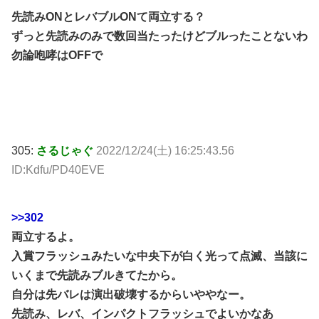
先読みONとレバブルONて両立する？
ずっと先読みのみで数回当たったけどブルったことないわ
勿論咆哮はOFFで
305:
さるじゃぐ
2022/12/24(土) 16:25:43.56
ID:Kdfu/PD40EVE
>>302
両立するよ。
入賞フラッシュみたいな中央下が白く光って点滅、当該に
いくまで先読みブルきてたから。
自分は先バレは演出破壊するからいややなー。
先読み、レバ、インパクトフラッシュでよいかなあ