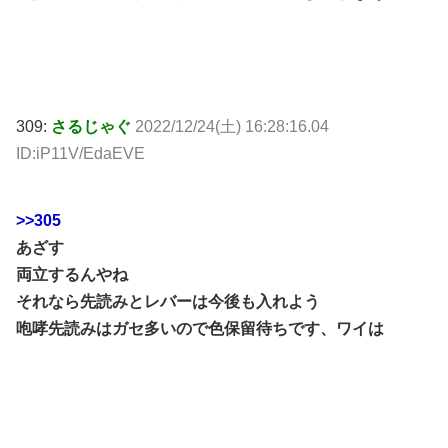
309:
さるじゃぐ
2022/12/24(土) 16:28:16.04
ID:iP11V/EdaEVE
>>305
あざす
両立するんやね
それなら先読みとレバーは今後も入れよう
咆哮先読みはガセ多いので色保留待ちです、ワイは