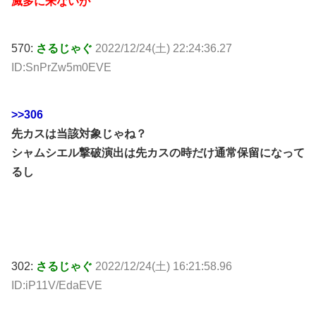
滅多に来ないが
570:
さるじゃぐ
2022/12/24(土) 22:24:36.27
ID:SnPrZw5m0EVE
>>306
先カスは当該対象じゃね？
シャムシエル撃破演出は先カスの時だけ通常保留になって
るし
302:
さるじゃぐ
2022/12/24(土) 16:21:58.96
ID:iP11V/EdaEVE