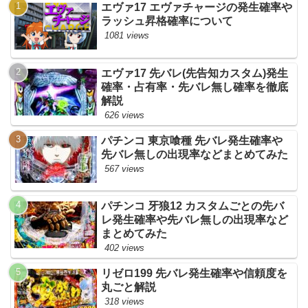
エヴァ17 エヴァチャージの発生確率や
ラッシュ昇格確率について
1081 views
エヴァ17 先バレ(先告知カスタム)発生
確率・占有率・先バレ無し確率を徹底
解説
626 views
パチンコ 東京喰種 先バレ発生確率や
先バレ無しの出現率などまとめてみた
567 views
パチンコ 牙狼12 カスタムごとの先バ
レ発生確率や先バレ無しの出現率など
まとめてみた
402 views
リゼロ199 先バレ発生確率や信頼度を
丸ごと解説
318 views