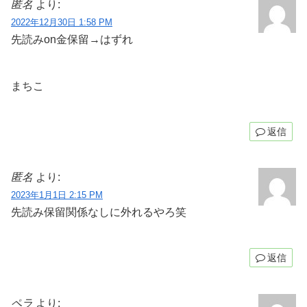
匿名
より:
2022年12月30日 1:58 PM
先読みon金保留→はずれ
まちこ
返信
匿名
より:
2023年1月1日 2:15 PM
先読み保留関係なしに外れるやろ笑
返信
ペラ
より: