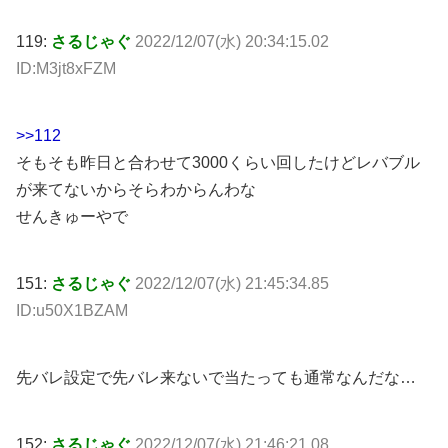
119:
さるじゃぐ
2022/12/07(水) 20:34:15.02
ID:M3jt8xFZM
>>112
そもそも昨日と合わせて3000くらい回したけどレバブル
が来てないからそらわからんわな
せんきゅーやで
151:
さるじゃぐ
2022/12/07(水) 21:45:34.85
ID:u50X1BZAM
先バレ設定で先バレ来ないで当たっても通常なんだな…
152:
さるじゃぐ
2022/12/07(水) 21:46:21.08