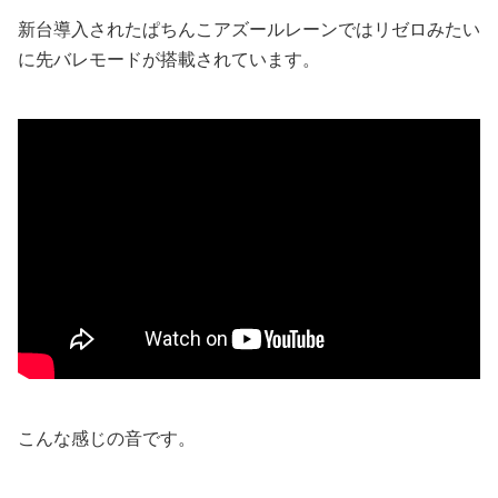
新台導入されたぱちんこアズールレーンではリゼロみたい
に先バレモードが搭載されています。
こんな感じの音です。