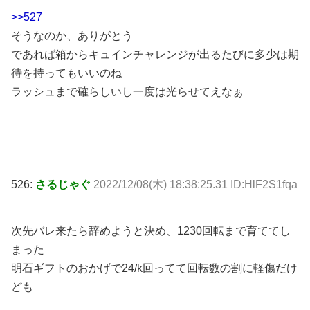
>>527
そうなのか、ありがとう
であれば箱からキュインチャレンジが出るたびに多少は期
待を持ってもいいのね
ラッシュまで確らしいし一度は光らせてえなぁ
526:
さるじゃぐ
2022/12/08(木) 18:38:25.31 ID:HlF2S1fqa
次先バレ来たら辞めようと決め、1230回転まで育ててし
まった
明石ギフトのおかげで24/k回ってて回転数の割に軽傷だけ
ども