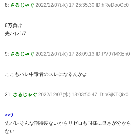
8:
さるじゃぐ
2022/12/07(水) 17:25:35.30 ID:hReDooCc0
8万負け
先バレ1/7
9:
さるじゃぐ
2022/12/07(水) 17:28:09.13 ID:PV97MXEn0
ここもバレ中毒者のスレになるんかよ
21:
さるじゃぐ
2022/12/07(水) 18:03:50.47 ID:pGjKTQix0
>>9
先バレそんな期待度ないからリゼロも同様に良さが分から
ない