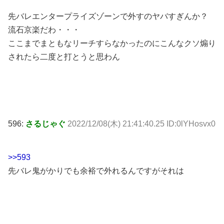
先バレエンタープライズゾーンで外すのヤバすぎんか？
流石京楽だわ・・・
ここまでまともなリーチすらなかったのにこんなクソ煽り
されたら二度と打とうと思わん
596:
さるじゃぐ
2022/12/08(木) 21:41:40.25 ID:0lYHosvx0
>>593
先バレ鬼がかりでも余裕で外れるんですがそれは