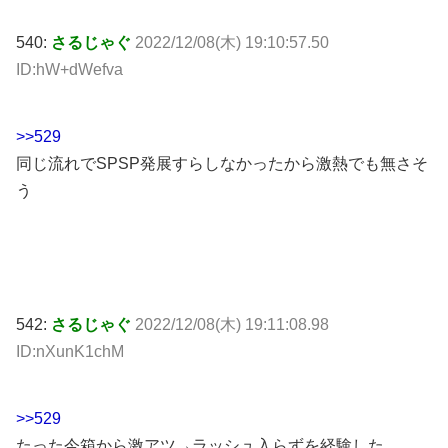
540:
さるじゃぐ
2022/12/08(木) 19:10:57.50
ID:hW+dWefva
>>529
同じ流れでSPSP発展すらしなかったから激熱でも無さそ
う
542:
さるじゃぐ
2022/12/08(木) 19:11:08.98
ID:nXunK1chM
>>529
たった今箱から激アツ→ラッシュ入らずを経験した。