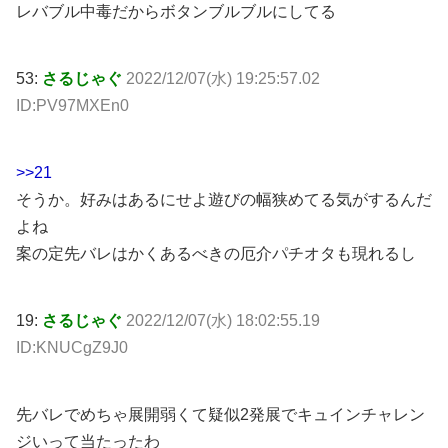
レバブル中毒だからボタンブルブルにしてる
53:
さるじゃぐ
2022/12/07(水) 19:25:57.02
ID:PV97MXEn0
>>21
そうか。好みはあるにせよ遊びの幅狭めてる気がするんだ
よね
案の定先バレはかくあるべきの厄介パチオタも現れるし
19:
さるじゃぐ
2022/12/07(水) 18:02:55.19
ID:KNUCgZ9J0
先バレでめちゃ展開弱くて疑似2発展でキュインチャレン
ジいって当たったわ