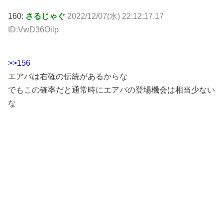
160:
さるじゃぐ
2022/12/07(水) 22:12:17.17
ID:VwD36Oilp
>>156
エアバは右確の伝統があるからな
でもこの確率だと通常時にエアバの登場機会は相当少ない
な