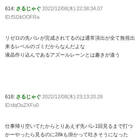
614:
さるじゃぐ
2022/12/08(木) 22:38:34.07
ID:fSDkOOFRa
リゼロの先バレが完成されてるのは通常演出が全て無視出
来るレベルのゴミだからなんだよな
液晶作り込んであるアズールレーンとは趣きが違う
618:
さるじゃぐ
2022/12/08(木) 23:13:20.28
ID:dqOuZXFu0
仕事帰り空いてたからとりあえず先バレ1回見るまで打つ
かーやったら見るのに28kも掛かって吐きそうになった