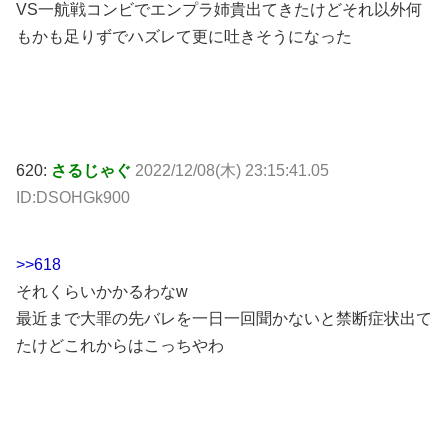
VS一航戦コンビでエンプラ姉貴出てきたけどそれ以外何
もかも足りずでハズレて更に吐きそうになった
620:
さるじゃぐ
2022/12/08(木) 23:15:41.05
ID:DSOHGk900
>>618
それくらいかかるわなw
最近まで大罪の先バレを一日一回聞かないと禁断症状出て
たけどこれからはこっちやわ