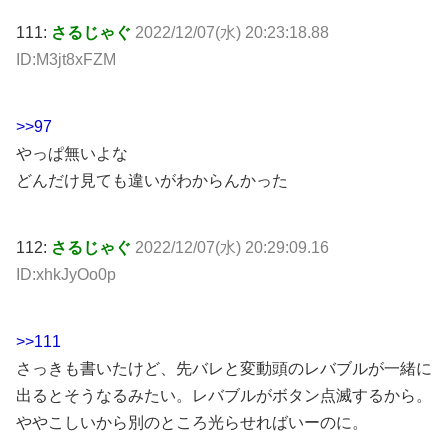
111:
さるじゃぐ
2022/12/07(水) 20:23:18.88
ID:M3jt8xFZM
>>97
やっぱ無いよな
どんだけ見ても違いがわからんかった
112:
さるじゃぐ
2022/12/07(水) 20:29:09.16
ID:xhkJyOo0p
>>111
さっきも書いたけど、先バレと変動頭のレバブルが一緒に
出るとそうなるみたい。レバブルがボタン点滅するから。
ややこしいから別のところ光らせればいーのに。