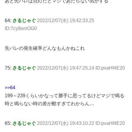
あと先バレは点灯だとマジであたらない気がする
64:
さるじゃぐ
2022/12/07(水) 19:42:33.25
ID:7cy9omOG0
先バレの発生確率どんなもんかねこれ
75:
さるじゃぐ
2022/12/07(水) 19:47:25.14 ID:pvaHf4E20
>>64
199～239くらいかなって勝手に思ってるけどマジで鳴る
時と鳴らない時の差が酷すぎてわからん…
65:
さるじゃぐ
2022/12/07(水) 19:43:10.22 ID:pvaHf4E20