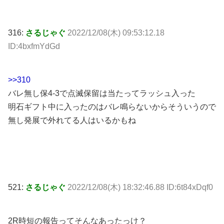
316:
さるじゃぐ
2022/12/08(木) 09:53:12.18
ID:4bxfmYdGd
>>310
バレ無し保4-3で点滅保留は当たってラッシュ入った
明石ギフト中に入ったのはバレ鳴らないからそういうので
無し発展で外れてる人はいるかもね
521:
さるじゃぐ
2022/12/08(木) 18:32:46.88 ID:6t84xDqf0
2R時短の報告ってそんなあったっけ？