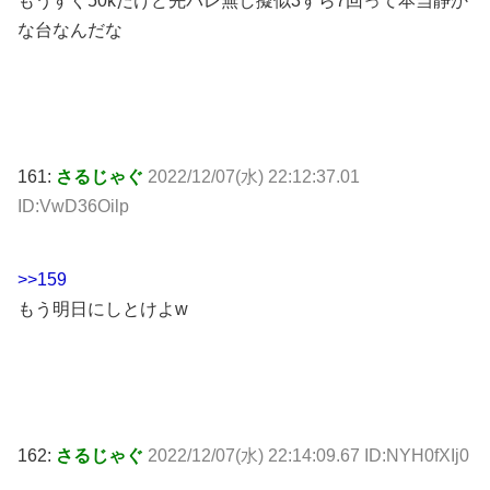
もうすぐ50kだけど先バレ無し擬似3すら7回って本当静か
な台なんだな
161:
さるじゃぐ
2022/12/07(水) 22:12:37.01
ID:VwD36Oilp
>>159
もう明日にしとけよw
162:
さるじゃぐ
2022/12/07(水) 22:14:09.67 ID:NYH0fXIj0