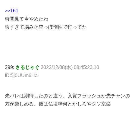
>>161
時間見て今やめたわ
暇すぎて脳みそ空っぽ惰性で打ってた
299:
さるじゃぐ
2022/12/08(木) 08:45:23.10
ID:5j0UUm6Ha
先バレは期待したのと違う。入賞フラッシュか先チャンの
方が楽しめる。後は仏壇枠何とかしろやクソ京楽