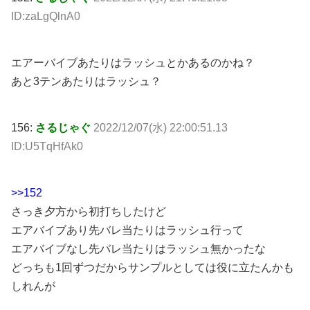
ID:zaLgQlnA0
エアーバイブあたりはラッシュとかあるのかね？
あと3テンあたりはラッシュ？
156:
さるじゃぐ
2022/12/07(水) 22:00:51.13
ID:U5TqHfAk0
>>152
さっき夕方から初打ちしたけど
エアバイブあり先バレ当たりはラッシュ行って
エアバイブなし先バレ当たりはラッシュ無かったな
どっちも1回ずつだからサンプルとしては役に立たんかも
しれんが