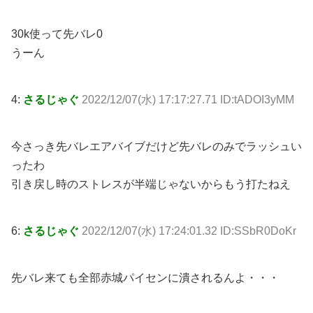
30k使って先バレ0
うーん
4:
さるじゃぐ
2022/12/07(水) 17:17:27.71 ID:tADOI3yMM
今さっき先バレエアバイブだけど先バレのみでラッシュい
ったわ
引き戻し時のストレスが半端じゃないからもう打たねえ
6:
さるじゃぐ
2022/12/07(水) 17:24:01.32 ID:SSbR0DoKr
先バレ来ても全部赤城パイセンに潰されるんよ・・・