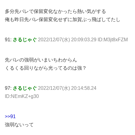
多分先バレで保留変化なかったら熱い気がする
俺も昨日先バレ保留変化せずに加賀ぶっ飛ばしてたし
91:
さるじゃぐ
2022/12/07(水) 20:09:03.29 ID:M3jt8xFZM
先バレの強弱がいまいちわからん
くるくる回りながら光ってるのは強？
97:
さるじゃぐ
2022/12/07(水) 20:14:58.24
ID:NEmKZ+g30
>>91
強弱ないって