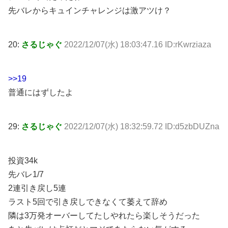
先バレからキュインチャレンジは激アツけ？
20:
さるじゃぐ
2022/12/07(水) 18:03:47.16 ID:rKwrziaza
>>19
普通にはずしたよ
29:
さるじゃぐ
2022/12/07(水) 18:32:59.72 ID:d5zbDUZna
投資34k
先バレ1/7
2連引き戻し5連
ラスト5回で引き戻しできなくて萎えて辞め
隣は3万発オーバーしてたしやれたら楽しそうだった