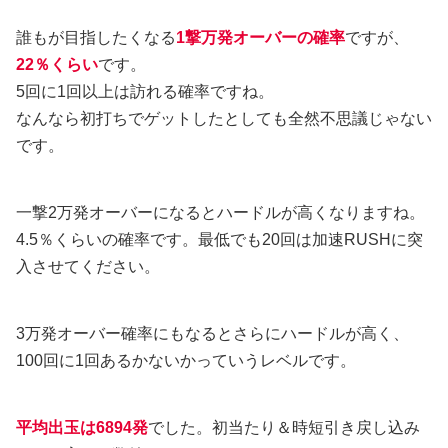
誰もが目指したくなる
1撃万発オーバーの確率
ですが、
22％くらい
です。
5回に1回以上は訪れる確率ですね。
なんなら初打ちでゲットしたとしても全然不思議じゃない
です。
一撃2万発オーバーになるとハードルが高くなりますね。
4.5％くらいの確率です。最低でも20回は加速RUSHに突
入させてください。
3万発オーバー確率にもなるとさらにハードルが高く、
100回に1回あるかないかっていうレベルです。
平均出玉は6894発
でした。初当たり＆時短引き戻し込み