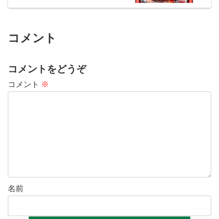
コメント
コメントをどうぞ
コメント
※
名前