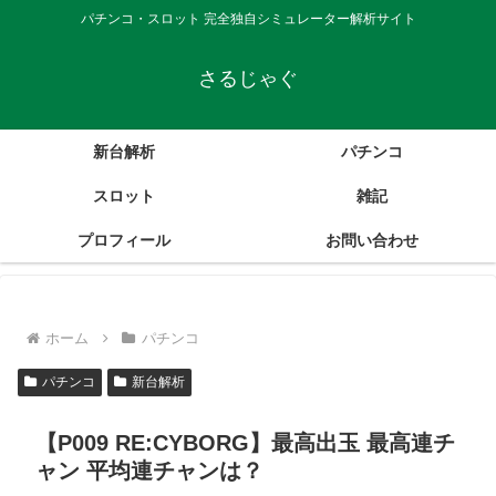
パチンコ・スロット 完全独自シミュレーター解析サイト
さるじゃぐ
新台解析
パチンコ
スロット
雑記
プロフィール
お問い合わせ
ホーム
パチンコ
パチンコ
新台解析
【P009 RE:CYBORG】最高出玉 最高連チ
ャン 平均連チャンは？