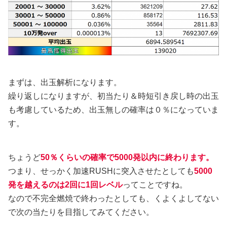
まずは、出玉解析になります。
繰り返しになりますが、初当たり＆時短引き戻し時の出玉
も考慮しているため、出玉無しの確率は０％になっていま
す。
ちょうど
50％くらいの確率で5000発以内に終わります。
つまり、せっかく加速RUSHに突入させたとしても
5000
発を越えるのは2回に1回レベル
ってことですね。
なので不完全燃焼で終わったとしても、くよくよしてない
で次の当たりを目指してみてください。