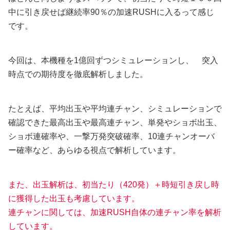
中に引き戻せば継続率90％の加速RUSHに入るって感じ
です。
今回は、本機種を1億回ずつシミュレーションし、 突入
時点での期待度を徹底解析しました。
たとえば、平均出玉や平均連チャン、シミュレーションで
確認できた最高出玉や最高連チャン、単発やショボ出玉、
ショボ連確率や、一撃万発突破確率、10連チャンオーバ
ー確率など、あらゆる視点で解析しています。
また、出玉解析は、初当たり（420発）＋時短引き戻し時
に獲得した出玉も考慮しています。
連チャンに関しては、加速RUSH自体の連チャン率を解析
しています。